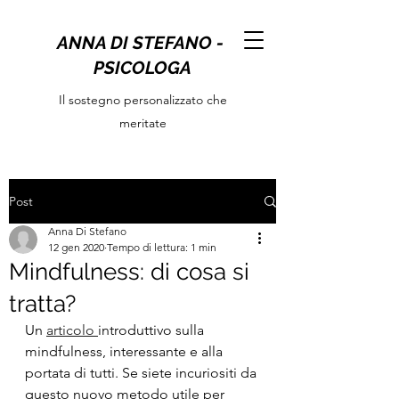
ANNA DI STEFANO -
PSICOLOGA
Il sostegno personalizzato che
meritate
Post
Anna Di Stefano
12 gen 2020
Tempo di lettura: 1 min
Mindfulness: di cosa si
tratta?
Un 
articolo 
introduttivo sulla 
mindfulness, interessante e alla 
portata di tutti. Se siete incuriositi da 
questo nuovo metodo utile per 