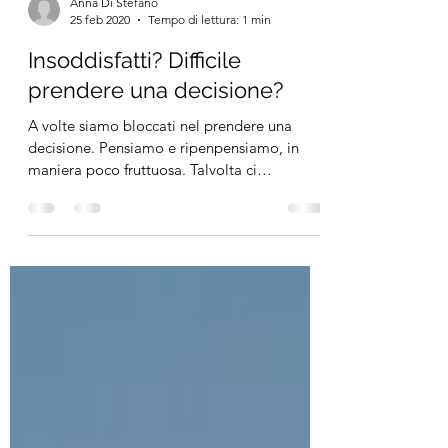
Anna Di Stefano
25 feb 2020
Tempo di lettura: 1 min
Insoddisfatti? Difficile
prendere una decisione?
A volte siamo bloccati nel prendere una
decisione. Pensiamo e ripenpensiamo, in
maniera poco fruttuosa. Talvolta ci
blocchiamo e perdiamo...