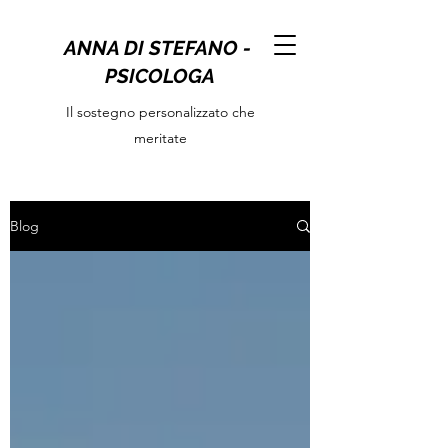
ANNA DI STEFANO -
PSICOLOGA
Il sostegno personalizzato che
meritate
Blog